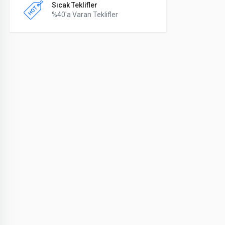
Sıcak Teklifler
%40'a Varan Teklifler