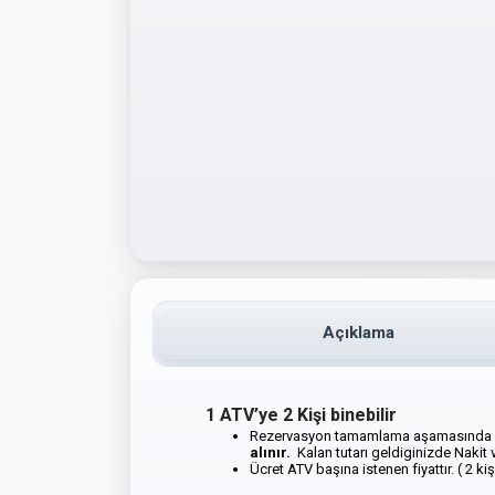
Açıklama
1 ATV’ye 2 Kişi binebilir
Rezervasyon tamamlama aşamasında H
alınır.
Kalan tutarı geldiginizde Nakit ve
Ücret ATV başına istenen fiyattır. ( 2 kişi