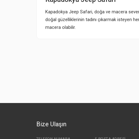
Kapadokya Jeep Safari, doğa ve macera severle
doğal güzelliklerinin tadını çıkarmak isteyen h
macera olabilir.
Bize Ulaşın