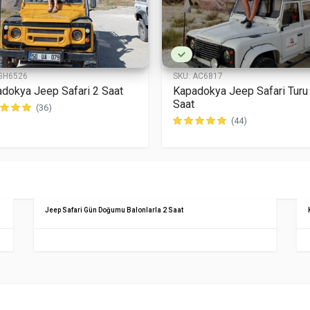
GH6526
SKU:
AC6817
dokya Jeep Safari 2 Saat
Kapadokya Jeep Safari Turu
Saat
(36)
(44)
Jeep Safari Gün Doğumu Balonlarla 2 Saat