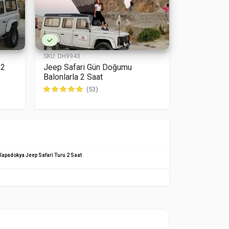
SKU:
DH9943
 2
Jeep Safari Gün Doğumu
Balonlarla 2 Saat
(53)
Kapadokya Jeep Safari Turu 2 Saat