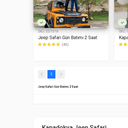
SKU:
ED7018
SKU:
Jeep Safari Gün Batımı 2 Saat
Kapa
(43)
(current)
1
Jeep Safari Gün Batımı 2 Saat
Kapadokya Jeep Safari