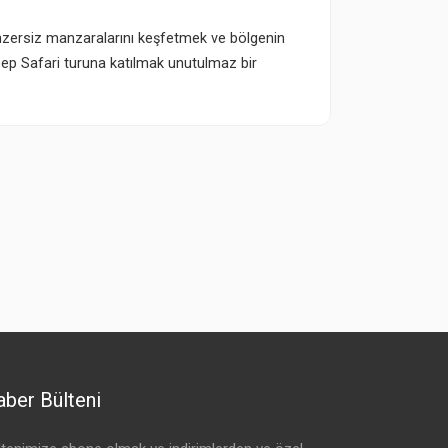
nzersiz manzaralarını keşfetmek ve bölgenin
Jeep Safari turuna katılmak unutulmaz bir
ber Bülteni