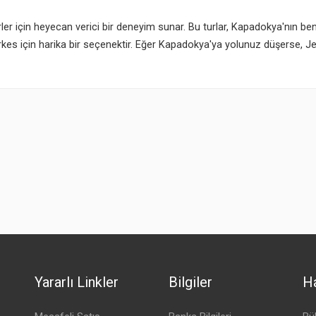
r için heyecan verici bir deneyim sunar. Bu turlar, Kapadokya'nın be
erkes için harika bir seçenektir. Eğer Kapadokya'ya yolunuz düşerse, 
Yararlı Linkler
Bilgiler
Ha