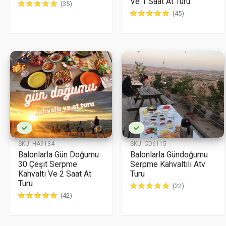
Ve 1 Saat At Turu
(35)
(45)
SKU:
HA9134
SKU:
CD6115
Balonlarla Gün Doğumu
Balonlarla Gündoğumu
30 Çeşit Serpme
Serpme Kahvaltılı Atv
Kahvaltı Ve 2 Saat At
Turu
Turu
(22)
(42)