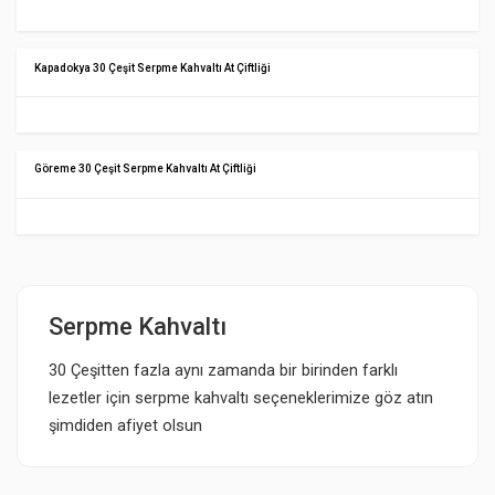
Kapadokya 30 Çeşit Serpme Kahvaltı At Çiftliği
Göreme 30 Çeşit Serpme Kahvaltı At Çiftliği
Serpme Kahvaltı
30 Çeşitten fazla aynı zamanda bir birinden farklı
lezetler için serpme kahvaltı seçeneklerimize göz atın
şimdiden afiyet olsun