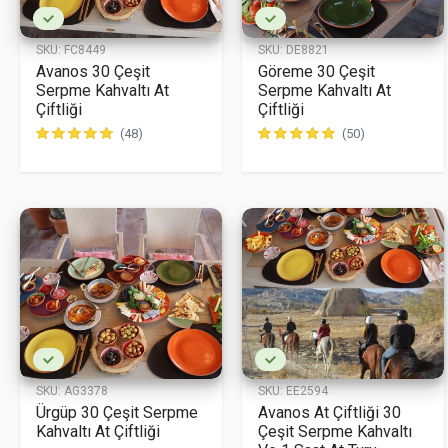
SKU:
FC8449
SKU:
DE8821
Avanos 30 Çeşit
Göreme 30 Çeşit
Serpme Kahvaltı At
Serpme Kahvaltı At
Çiftliği
Çiftliği
(48)
(50)
SKU:
AG3378
SKU:
EE2594
Ürgüp 30 Çeşit Serpme
Avanos At Çiftliği 30
Kahvaltı At Çiftliği
Çeşit Serpme Kahvaltı