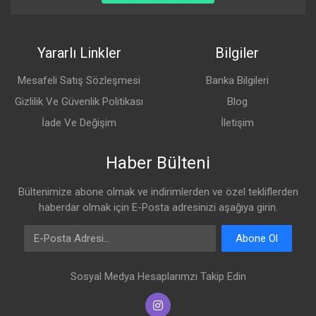
Yararlı Linkler
Bilgiler
Mesafeli Satış Sözleşmesi
Banka Bilgileri
Gizlilik Ve Güvenlik Politikası
Blog
İade Ve Değişim
İletişim
Haber Bülteni
Bültenimize abone olmak ve indirimlerden ve özel tekliflerden
haberdar olmak için E-Posta adresinizi aşağıya girin.
E-Posta Adresi
Abone Ol
Sosyal Medya Hesaplarımzı Takip Edin