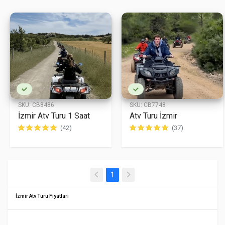
SKU:
CB8486
SKU:
CB7748
İzmir Atv Turu 1 Saat
Atv Turu İzmir
(42)
(37)
(current)
1
İzmir Atv Turu Fiyatları