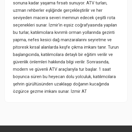
sonuna kadar yaşama fırsatı sunuyor. ATV turları,
uzman rehberler eşliğinde gerçekleştirilir ve her
seviyeden macera severi memnun edecek çeşitli rota
seçenekleri sunar. İzmir'in eşsiz coğrafyasında yapılan
bu turlar, katılımcılara kıvrımlı orman yollarında gezinti
yapma, nefes kesici dağ manzaralarını seyretme ve
pitoresk kırsal alanlarda keşfe çıkma imkanı tanır. Turun
başlangıcında, katılımcılara detaylı bir eğitim verilir ve
güvenlik önlemleri hakkında bilgi verilir. Sonrasında,
modern ve güvenli ATV araçlarıyla tur başlar. 1 saat
boyunca süren bu heyecan dolu yolculuk, katılımcılara
şehrin gürültüsünden uzaklaşıp doğanın kucağında
özgürce gezme imkanı sunar. İzmir AT