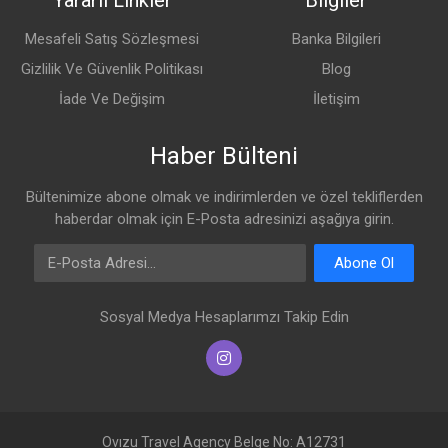
Yararlı Linkler
Bilgiler
Mesafeli Satış Sözleşmesi
Banka Bilgileri
Gizlilik Ve Güvenlik Politikası
Blog
İade Ve Değişim
İletişim
Haber Bülteni
Bültenimize abone olmak ve indirimlerden ve özel tekliflerden
haberdar olmak için E-Posta adresinizi aşağıya girin.
E-Posta Adresi
Abone Ol
Sosyal Medya Hesaplarımzı Takip Edin
Ovızu Travel Agency Belge No: A12731