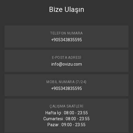
Bize Ulaşın
TELEFON NUMARA
+905343835595
E-POSTA ADRESI
info@ovizu.com
MOBIL NUMARA (7/24)
+905343835595
ÇALIŞMA SAATLERI
Hafta İçi : 08:00 - 23:55
Cumartesi : 08:00 - 23:55
Pazar : 09:00 - 23:55