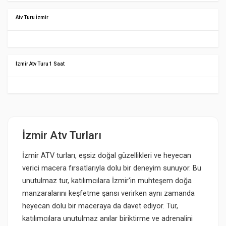
Atv Turu İzmir
İzmir Atv Turu 1 Saat
İzmir Atv Turları
İzmir ATV turları, eşsiz doğal güzellikleri ve heyecan
verici macera fırsatlarıyla dolu bir deneyim sunuyor. Bu
unutulmaz tur, katılımcılara İzmir'in muhteşem doğa
manzaralarını keşfetme şansı verirken aynı zamanda
heyecan dolu bir maceraya da davet ediyor. Tur,
katılımcılara unutulmaz anılar biriktirme ve adrenalini