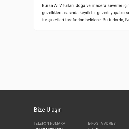
Bursa ATV turları, doğa ve macera severler için 
güzellikleri arasında keyifli bir gezinti yapabilir
tur şirketleri tarafından belirlenir. Bu turlarda, 
Bize Ulaşın
TELEFON NUMARA
E-POSTA ADRESI