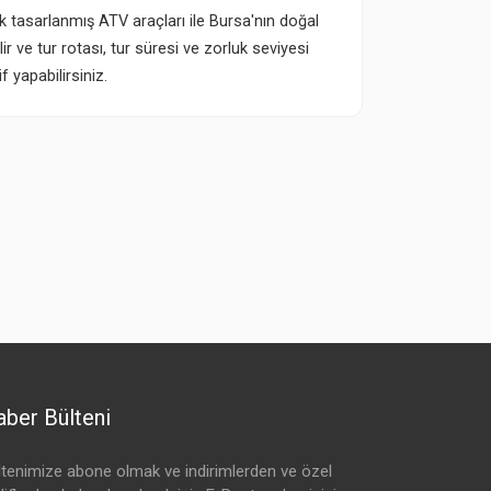
ak tasarlanmış ATV araçları ile Bursa'nın doğal
lir ve tur rotası, tur süresi ve zorluk seviyesi
f yapabilirsiniz.
ber Bülteni
ltenimize abone olmak ve indirimlerden ve özel