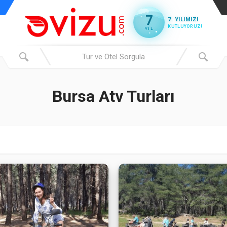
7
7. YILIMIZI
KUTLUYORUZ!
YIL
Bursa Atv Turları