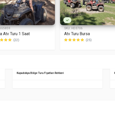
BG5859
SKU:
HD3706
a Atv Turu 1 Saat
Atv Turu Bursa
(22)
(25)
Kapadokya Bölge Turu Fiyatları Rehberi