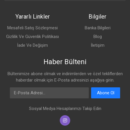
Yararlı Linkler
Bilgiler
Mesafeli Satış Sözleşmesi
Banka Bilgileri
Gizlilik Ve Güvenlik Politikası
Blog
İade Ve Değişim
İletişim
Haber Bülteni
Bültenimize abone olmak ve indirimlerden ve özel tekliflerden
haberdar olmak için E-Posta adresinizi aşağıya girin.
E-Posta Adresi
Abone Ol
Sosyal Medya Hesaplarımzı Takip Edin