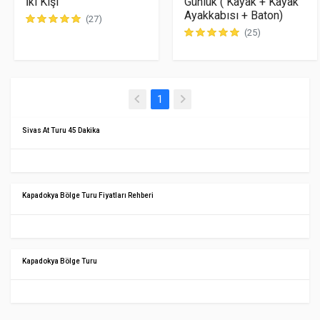
İki Kişi
Günlük ( Kayak + Kayak
Ayakkabısı + Baton)
(27)
(25)
(current)
1
Sivas At Turu 45 Dakika
Kapadokya Bölge Turu Fiyatları Rehberi
Kapadokya Bölge Turu