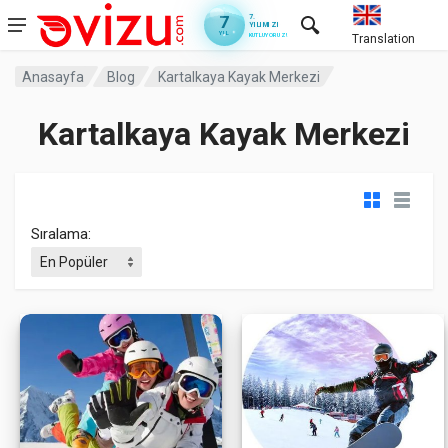
7
7.
YILIMIZI
YIL
KUTLUYORUZ!
Translation
Anasayfa
Blog
Kartalkaya Kayak Merkezi
Kartalkaya Kayak Merkezi
Sıralama: