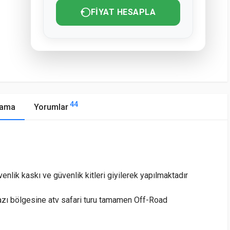
FIYAT HESAPLA
44
lama
Yorumlar
enlik kaskı ve güvenlik kitleri giyilerek yapılmaktadır
zı bölgesine atv safari turu tamamen Off-Road