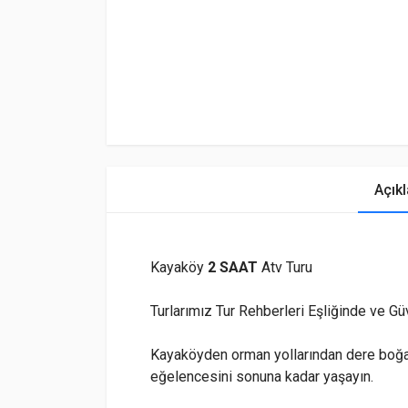
Açık
Kayaköy
2 SAAT
Atv Turu
Turlarımız Tur Rehberleri Eşliğinde ve Güv
Kayaköyden orman yollarından dere boğa
eğelencesini sonuna kadar yaşayın.