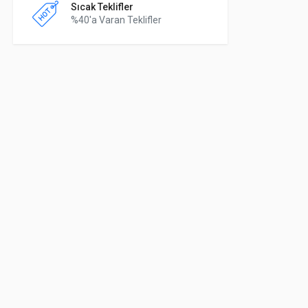
Sıcak Teklifler
%40'a Varan Teklifler