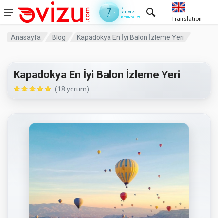
7
7.
YILIMIZI
YIL
KUTLUYORUZ!
Translation
Anasayfa
Blog
Kapadokya En İyi Balon İzleme Yeri
Kapadokya En İyi Balon İzleme Yeri
(18 yorum)