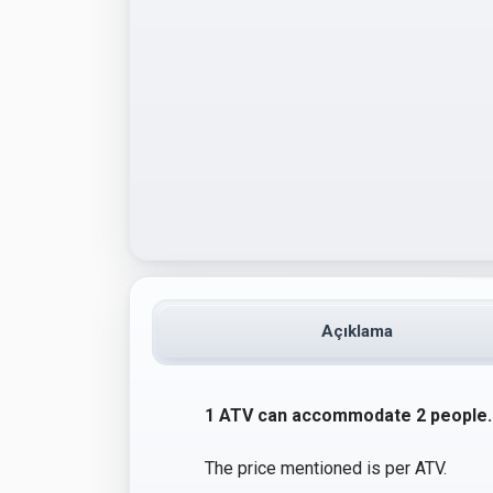
Açıklama
1 ATV can accommodate 2 people.
The price mentioned is per ATV.